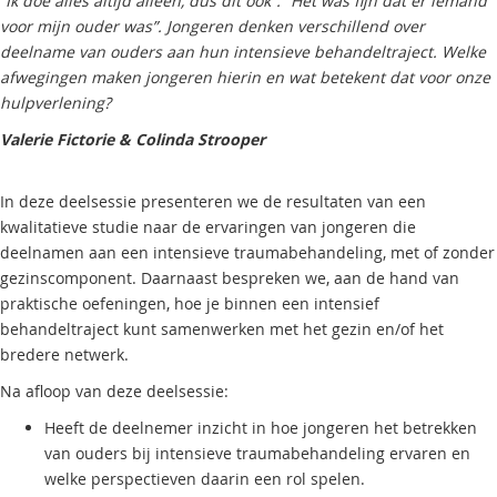
“Ik doe alles altijd alleen, dus dit ook”. “Het was fijn dat er iemand
voor mijn ouder was”. Jongeren denken verschillend over
deelname van ouders aan hun intensieve behandeltraject. Welke
afwegingen maken jongeren hierin en wat betekent dat voor onze
hulpverlening?
Valerie Fictorie & Colinda Strooper
In deze deelsessie presenteren we de resultaten van een
kwalitatieve studie naar de ervaringen van jongeren die
deelnamen aan een intensieve traumabehandeling, met of zonder
gezinscomponent. Daarnaast bespreken we, aan de hand van
praktische oefeningen, hoe je binnen een intensief
behandeltraject kunt samenwerken met het gezin en/of het
bredere netwerk.
Na afloop van deze deelsessie:
Heeft de deelnemer inzicht in hoe jongeren het betrekken
van ouders bij intensieve traumabehandeling ervaren en
welke perspectieven daarin een rol spelen.