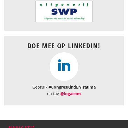
DOE MEE OP LINKEDIN!
Gebruik
#CongresKindEnTrauma
en tag
@logacom