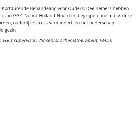
ve Kortdurende Behandeling voor Ouders: Deelnemers hebben
zet van GGZ. Noord-Holland-Noord en begrijpen hoe m.b.v. deze
den, ouderlijke stress vermindert, en het ouderschap
le gezin
t, VGCt supervisor, VSt senior schematherapeut, EMDR