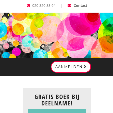
020 320 33 64
|
Contact
AANMELDEN
GRATIS BOEK BIJ
DEELNAME!