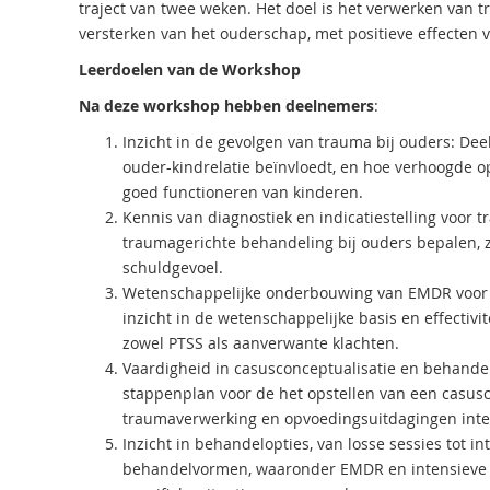
traject van twee weken. Het doel is het verwerken van t
versterken van het ouderschap, met positieve effecten v
Leerdoelen van de Workshop
Na deze workshop hebben deelnemers
:
Inzicht in de gevolgen van trauma bij ouders: De
ouder-kindrelatie beïnvloedt, en hoe verhoogde
goed functioneren van kinderen.
Kennis van diagnostiek en indicatiestelling voor
traumagerichte behandeling bij ouders bepalen, zo
schuldgevoel.
Wetenschappelijke onderbouwing van EMDR voor 
inzicht in de wetenschappelijke basis en effectiv
zowel PTSS als aanverwante klachten.
Vaardigheid in casusconceptualisatie en behand
stappenplan voor de het opstellen van een casusc
traumaverwerking en opvoedingsuitdagingen integ
Inzicht in behandelopties, van losse sessies tot i
behandelvormen, waaronder EMDR en intensieve tr