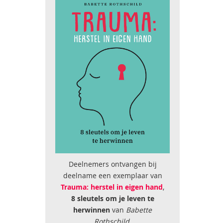
Deelnemers ontvangen bij
deelname een exemplaar van
Trauma: herstel in eigen hand
,
8 sleutels om je leven te
herwinnen
van
Babette
Rothschild
.