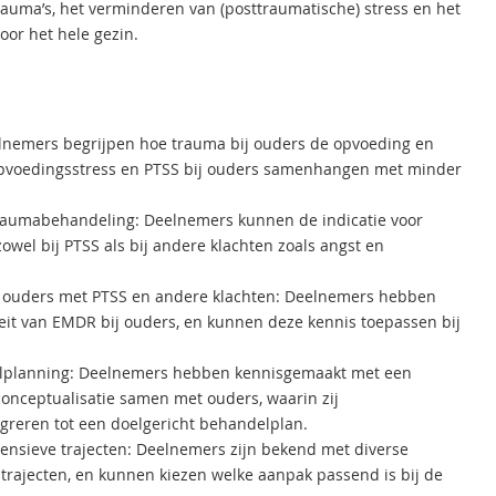
rauma’s, het verminderen van (posttraumatische) stress en het
oor het hele gezin.
elnemers begrijpen hoe trauma bij ouders de opvoeding en
 opvoedingsstress en PTSS bij ouders samenhangen met minder
 traumabehandeling: Deelnemers kunnen de indicatie voor
wel bij PTSS als bij andere klachten zoals angst en
ouders met PTSS en andere klachten: Deelnemers hebben
iteit van EMDR bij ouders, en kunnen deze kennis toepassen bij
elplanning: Deelnemers hebben kennisgemaakt met een
onceptualisatie samen met ouders, waarin zij
reren tot een doelgericht behandelplan.
ntensieve trajecten: Deelnemers zijn bekend met diverse
ajecten, en kunnen kiezen welke aanpak passend is bij de