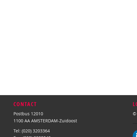
CONTACT
L
Postbus 12010
©
1100 AA AMSTERDAM-Zuidoost
Tel: (020) 3203364