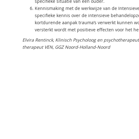
specifieke situatie van een ouder.
Kennismaking met de werkwijze van de Intensie
specifieke kennis over de intensieve behandelop
kortdurende aanpak trauma’s verwerkt kunnen wor
versterkt wordt met positieve effecten voor het he
Elvira Rentinck, Klinisch Psycholoog en psychotherapeu
therapeut VEN, GGZ Noord-Holland-Noord